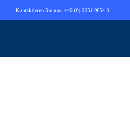
Kontaktieren Sie uns: +49 (0) 9951 9854 0