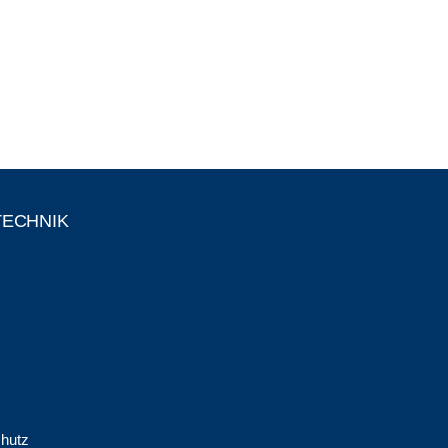
TECHNIK
hutz