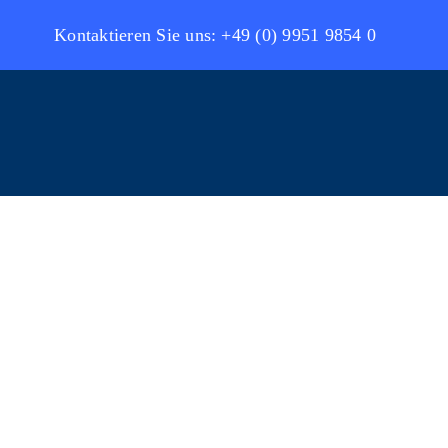
Kontaktieren Sie uns: +49 (0) 9951 9854 0