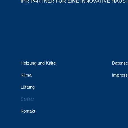
IHR PARTNER FÜR EINE INNOVATIVE HAUS
Heizung und Kälte
Datensc
Klima
Impres
Lüftung
Sanitär
Kontakt